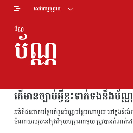
សេវាកម្មបុគ្គល
ប័ណ្ណ
ប័ណ្ណ
តើមានច្បាប់អ្វីខ្លះទាក់ទងនឹងប័ណ្
អតិថិជនអាចបន្ថែមចំនួនប័ណ្ណបន្ថែមណាមួយ នៅក្នុងទំរង់ព
ចំណាយសរុបនៅក្នុងវិក្កយបត្រណាមួយ ត្រូវបានកំណត់ដោ