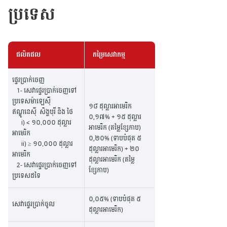
ប្រទេស
ផលិតផល
កម្រៃសេវាកម្ម
ផ្ទេរប្រាក់ចេញ
1- សេវាផ្ទេរប្រាក់ចេញទៅ
ប្រទេសម៉ាឡេស៊ី
១៨ ដុល្លារអាមេរិក
ឥណ្ឌូនេស៊ី សិង្ហបុរី និង ថៃ
០,១៧% + ១៥ ដុល្លារ
i) < ១០.០០០ ដុល្លារ
អាមេរិក (តម្លៃខ្សែកាប)
អាមេរិក
០,២០% (ទាបបំផុត ៥
ii) ≥ ១០.០០០ ដុល្លារ
ដុល្លារអាមេរិក) + ២០
អាមេរិក
ដុល្លារអាមេរិក (តម្លៃ
2- សេវាផ្ទេរប្រាក់ចេញទៅ
ខ្សែកាប)
ប្រទេសដទៃ
០,០៥% (ទាបបំផុត ៥
សេវាផ្ទេរប្រាក់ចូល
ដុល្លារអាមេរិក)