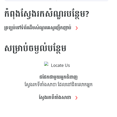
កំពុងស្វែងរកសំណួរបន្ថែម?
ត្រឡប់ទៅទំព័រដើមសំណួរគេសួរញឹកញាប់
សម្រាប់ចម្ងល់បន្ថែម
ជជែកជាមួយអ្នកជំនាញ
ស្វែងរកទីតាំងសាខា ដែលនៅជិតលោកអ្នក
ស្វែងរកទីតាំងសាខា